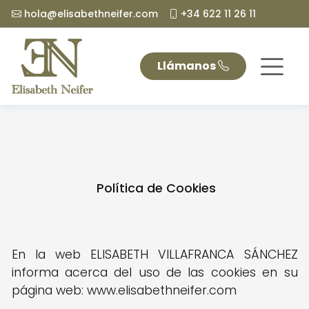
hola@elisabethneifer.com
+34 622 11 26 11
Llámanos
Política de Cookies
En la web ELISABETH VILLAFRANCA SÁNCHEZ
informa acerca del uso de las cookies en su
página web: www.elisabethneifer.com